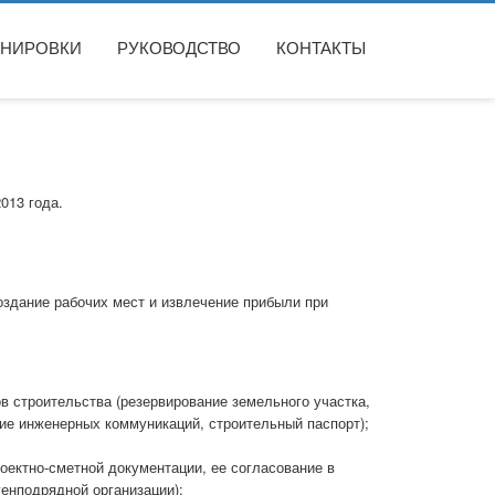
АНИРОВКИ
РУКОВОДСТВО
КОНТАКТЫ
013 года.
оздание рабочих мест и извлечение прибыли при
 строительства (резервирование земельного участка,
ие инженерных коммуникаций, строительный паспорт);
оектно-сметной документации, ее согласование в
генподрядной организации);