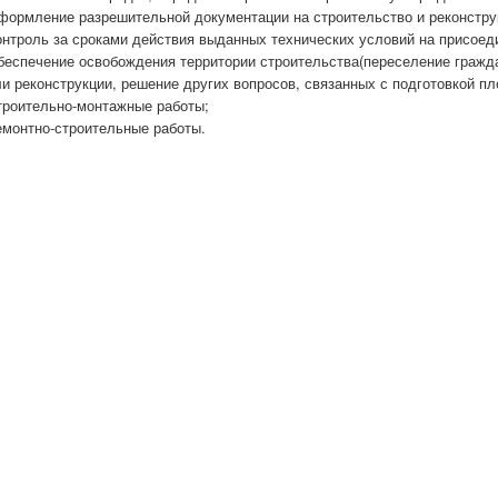
формление разрешительной документации на строительство и реконстру
онтроль за сроками действия выданных технических условий на присое
беспечение освобождения территории строительства(переселение гражда
и реконструкции, решение других вопросов, связанных с подготовкой пл
троительно-монтажные работы;
емонтно-строительные работы.